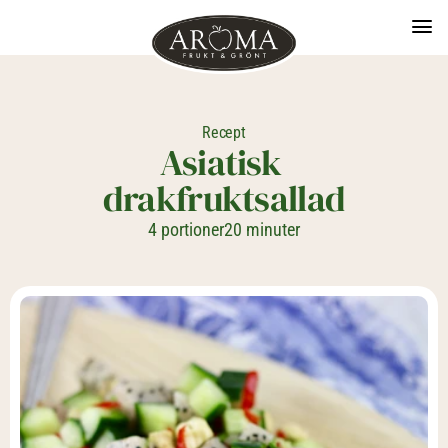
Recept
Asiatisk 
drakfruktsallad
4 portioner
20 minuter