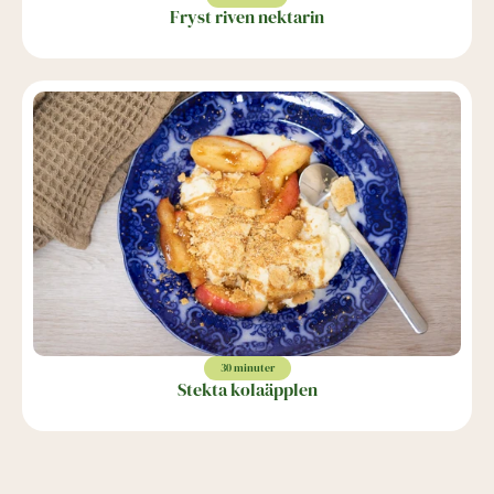
Fryst riven nektarin
30 minuter
Stekta kolaäpplen