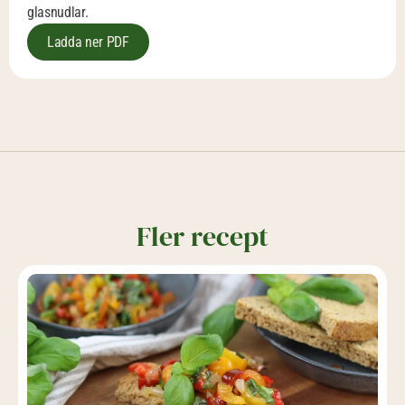
glasnudlar.
Ladda ner PDF
Fler recept