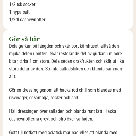
1/2 tsk socker
1 nypa salt
1/2dl cashewnötter
Gör så här
Dela gurkan på längden och skär bort kärnhuset, alltså den 
mjuka delen i mitten. Skär resterande del av gurkan i mindre 
bitar, cirka 1 cm stora. Dela sedan drakfrukten och skär ut lika 
stora delar av den. Strimla salladslöken och blanda samman 
allt.
Gör en dressing genom att hacka röd chili som blandas med 
risvinäger, sesamolja, socker och salt.
Häll dressingen över salladen och blanda runt lätt. Hacka 
cashewnötterna grovt och strö över salladen.
Gott till nötkött med asiatisk marinad eller att blanda med 