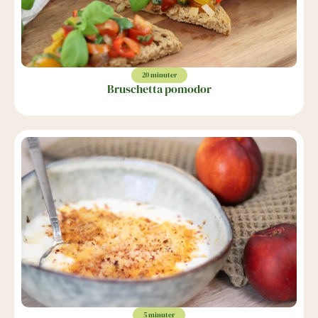
20 minuter
Bruschetta pomodor
5 minuter