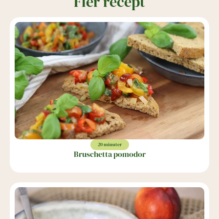
Fler recept
20 minuter
Bruschetta pomodor