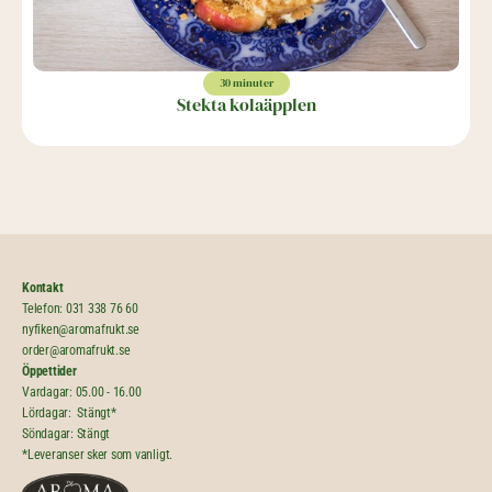
30 minuter
Stekta kolaäpplen
Kontakt
Telefon: 
031 338 76 60
nyfiken@aromafrukt.se
order@aromafrukt.se
Öppettider
Vardagar: 05.00 - 16.00
Lördagar:  Stängt*
Söndagar: Stängt
*Leveranser sker som vanligt.