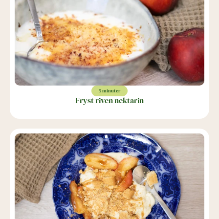
5 minuter
Fryst riven nektarin