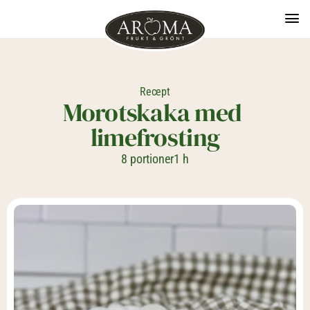
Recept
Morotskaka med 
limefrosting
8 portioner
1 h