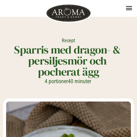
Recept
Sparris med dragon- & 
persiljesmör och 
pocherat ägg
4 portioner
40 minuter 