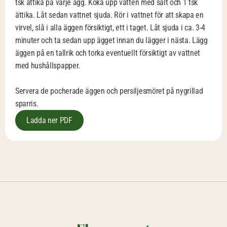
tsk ättika på varje ägg. Koka upp vatten med salt och 1 tsk 
ättika. Låt sedan vattnet sjuda. Rör i vattnet för att skapa en 
virvel, slå i alla äggen försiktigt, ett i taget. Låt sjuda i ca. 3-4 
minuter och ta sedan upp ägget innan du lägger i nästa. Lägg 
äggen på en tallrik och torka eventuellt försiktigt av vattnet 
med hushållspapper.
Servera de pocherade äggen och persiljesmöret på nygrillad 
sparris.
Ladda ner PDF