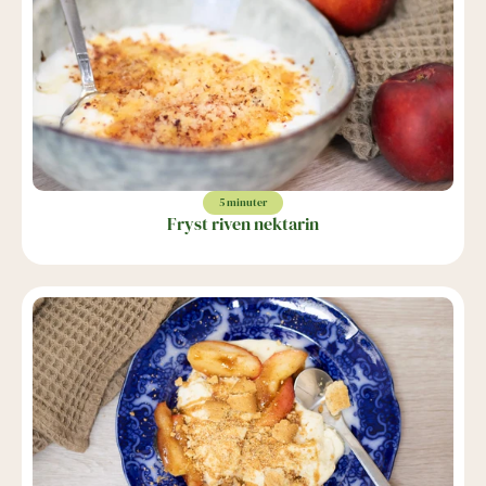
5 minuter
Fryst riven nektarin