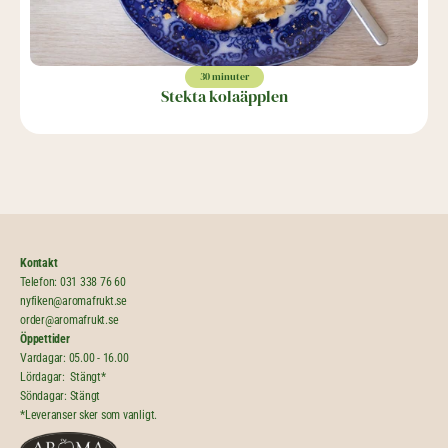
30 minuter
Stekta kolaäpplen
Kontakt
Telefon: 
031 338 76 60
nyfiken@aromafrukt.se
order@aromafrukt.se
Öppettider
Vardagar: 05.00 - 16.00
Lördagar:  Stängt*
Söndagar: Stängt
*Leveranser sker som vanligt.