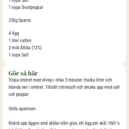
1 nypa Salt
1 nypa Svartpeppar
250g Sparris
4 Ägg
1 liter vatten
2 msk Ättika (12%)
1 nypa Salt
Gör så här
Vispa smöret med elvisp i cirka 3 minuter. Hacka örter och 
blanda ner i smöret. Tillsätt citronsaft och smaka upp med salt 
och peppar.
Grilla sparrisen.
Knäck upp äggen små skålar eller glas, ett ägg per skål. Häll ½ 