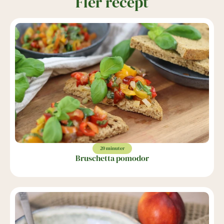
Fler recept
20 minuter
Bruschetta pomodor