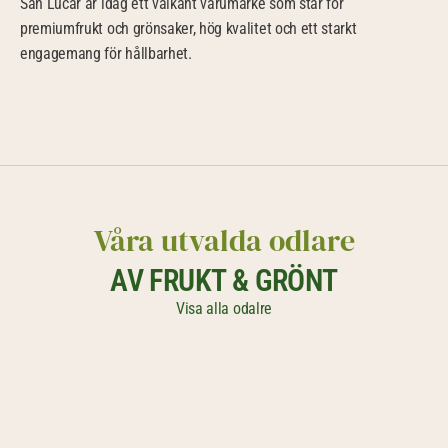
San Lucar är idag ett välkänt varumärke som står för 
premiumfrukt och grönsaker, hög kvalitet och ett starkt 
engagemang för hållbarhet.
Våra utvalda odlare
AV FRUKT & GRÖNT
Visa alla odalre