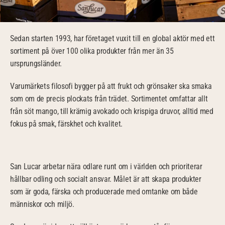
Sedan starten 1993, har företaget vuxit till en global aktör med ett 
sortiment på över 100 olika produkter från mer än 35 
ursprungsländer.
Varumärkets filosofi bygger på att frukt och grönsaker ska smaka 
som om de precis plockats från trädet. Sortimentet omfattar allt 
från söt mango, till krämig avokado och krispiga druvor, alltid med 
fokus på smak, färskhet och kvalitet.
San Lucar arbetar nära odlare runt om i världen och prioriterar 
hållbar odling och socialt ansvar. Målet är att skapa produkter 
som är goda, färska och producerade med omtanke om både 
människor och miljö.